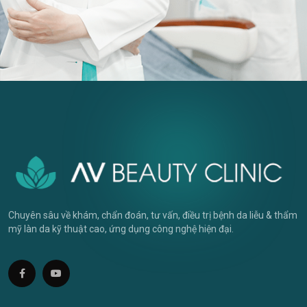
Chuyên sâu về khám, chẩn đoán, tư vấn, điều trị bệnh da liễu & thẩm
mỹ làn da kỹ thuật cao, ứng dụng công nghệ hiện đại.