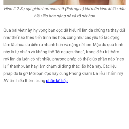
Hình 2.2.Sự sụt giảm hormone nữ (Estrogen) khi mãn kinh khiến dấu
hiệu lão hóa nặng nề và rõ nét hơn
Qua bài viết này, hy vọng bạn đọc đã hiểu rõ làn da chúng ta thay đổi
như thế nào theo tiến trình lão hóa, cũng như các yếu tố tác động
làm lão hóa da diễn ra nhanh hơn và nặng nề hơn. Mặc dù quá trình
này là tự nhiên và không thể “lội ngược dòng”, trong điều trị thẩm
mỹ làn da luôn có rất nhiều phương pháp có thể giúp phần nào “neo
lại” thanh xuân hay làm chậm đi dòng thác lão hóa này. Các liệu
pháp đó là gì? Mời bạn đọc hãy cùng Phòng khám Da liễu Thẩm mỹ
AV tìm hiểu thêm trong
phần kế tiếp
.