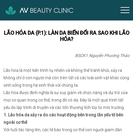
LÃO HÓA DA (P.1): LÀN DA BIẾN ĐỔI RA SAO KHI LÃO
HÓA?
BSCK1.Nguyễn Phương Thảo
Lão hóa là một tiến trình tự nhiên và không thể tránh khỏi, xảy ra
không chỉ ở con người mà còn trên tất cả các loài sinh vật khác cùng
sinh sống trong hệ sinh thái với chúng ta.
Lão hóa được định nghĩa là sự suy giảm về chức năng và dự trữ của
mọi cơ quan trong cơ thể, trong đó có da. Đây là một quá trình tất
yếu do lập trình di truyền và các tổn thương tích lũy từ môi trường.
1. Lão hóa da xảy ra do các hoạt động bên trong lẫn yếu tố bên
ngoài cơ thể
Với tuổi tác tăng lên, các tế bào trong cơ thể con người giảm dần