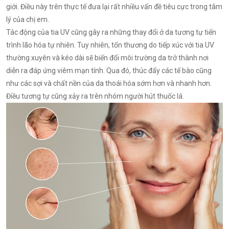
giới. Điều này trên thực tế đưa lại rất nhiều vấn đề tiêu cực trong tâm
lý của chị em.
Tác động của tia UV cũng gây ra những thay đổi ở da tương tự tiến
trình lão hóa tự nhiên. Tuy nhiên, tổn thương do tiếp xúc với tia UV
thường xuyên và kéo dài sẽ biến đổi môi trường da trở thành nơi
diễn ra đáp ứng viêm mạn tính. Qua đó, thúc đẩy các tế bào cũng
như các sợi và chất nền của da thoái hóa sớm hơn và nhanh hơn.
Điều tương tự cũng xảy ra trên nhóm người hút thuốc lá.