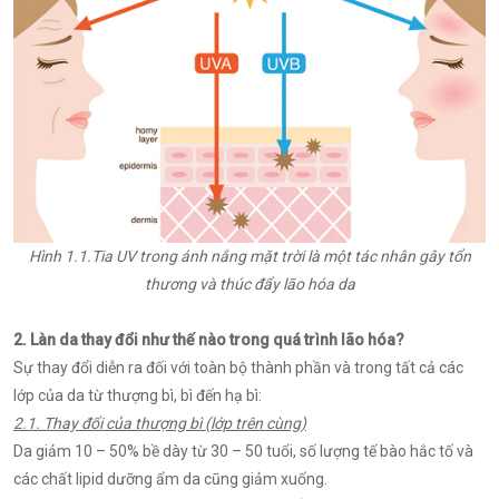
Hình 1.1.Tia UV trong ánh nắng mặt trời là một tác nhân gây tổn
thương và thúc đẩy lão hóa da
2. Làn da thay đổi như thế nào trong quá trình lão hóa?
Sự thay đổi diễn ra đối với toàn bộ thành phần và trong tất cả các
lớp của da từ thượng bì, bì đến hạ bì:
2.1. Thay đổi của thượng bì (lớp trên cùng)
Da giảm 10 – 50% bề dày từ 30 – 50 tuổi, số lượng tế bào hắc tố và
các chất lipid dưỡng ẩm da cũng giảm xuống.