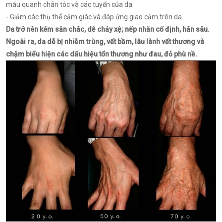
máu quanh chân tóc và các tuyến của da.
- Giảm các thụ thể cảm giác và đáp ứng giao cảm trên da.
Da trở nên kém săn chắc, dễ chảy xệ; nếp nhăn cố định, hằn sâu.
Ngoài ra, da dễ bị nhiễm trùng, vết bầm, lâu lành vết thương và
chậm biểu hiện các dấu hiệu tổn thương như đau, đỏ phù nề.